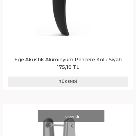
Ege Akustik Alüminyum Pencere Kolu Siyah
175,10 TL
TÜKENDI
Tükendi