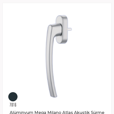
Alüminyum Mega Milano Atlas Akustik Sürme