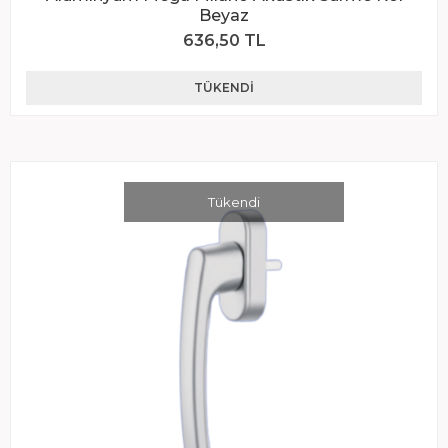
Beyaz
636,50 TL
TÜKENDI
Tükendi