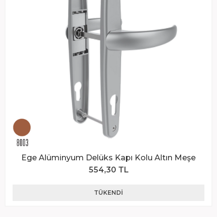
Ege Alüminyum Delüks Kapı Kolu Altın Meşe
554,30 TL
TÜKENDI