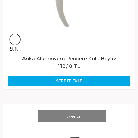
Anka Alüminyum Pencere Kolu Beyaz
110,10 TL
SEPETE EKLE
Tükendi