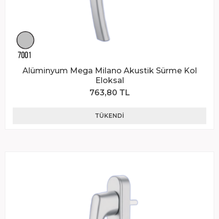
Alüminyum Mega Milano Akustik Sürme Kol
Eloksal
763,80 TL
TÜKENDI