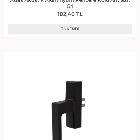
Atlas Akustik Alüminyum Pencere Kolu Antrasit
Gri
182,40 TL
TÜKENDI