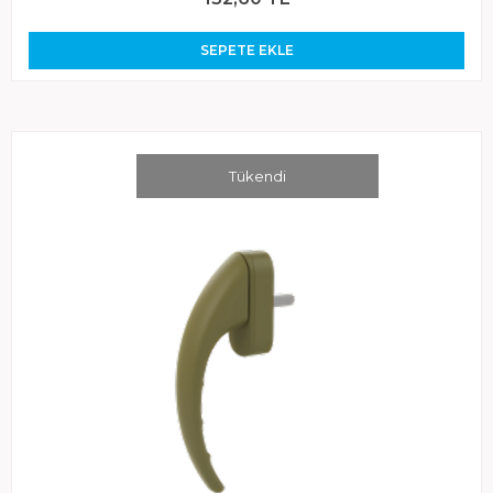
SEPETE EKLE
Tükendi