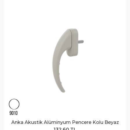
Anka Akustik Alüminyum Pencere Kolu Beyaz
132,60 TL