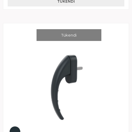
TÜKENDI
Tükendi