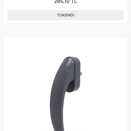
285,10 TL
TÜKENDI