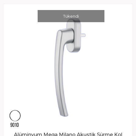
Tükendi
Alüminyum Mega Milano Akustik Sürme Kol