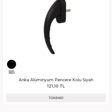
Anka Alüminyum Pencere Kolu Siyah
121,10 TL
TÜKENDI