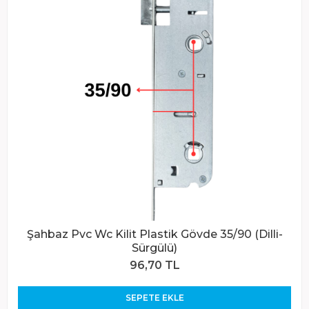
Şahbaz Pvc Wc Kilit Plastik Gövde 35/90 (Dilli-
Sürgülü)
96,70 TL
SEPETE EKLE