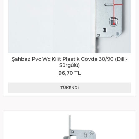
Şahbaz Pvc Wc Kilit Plastik Gövde 30/90 (Dilli-
Sürgülü)
96,70 TL
TÜKENDI