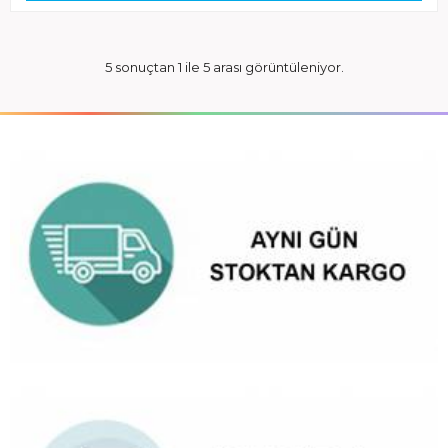
5 sonuçtan 1 ile 5 arası görüntüleniyor.