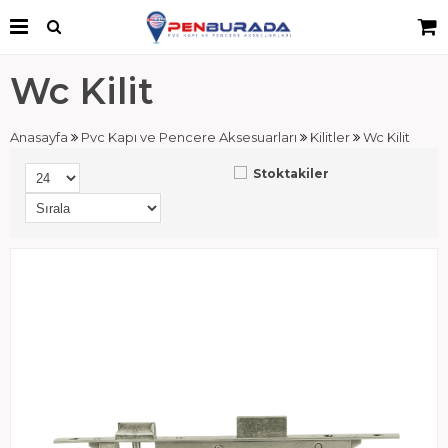
Wc Kilit
Anasayfa
Pvc Kapı ve Pencere Aksesuarları
Kilitler
Wc Kilit
Stoktakiler