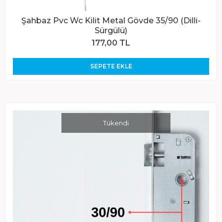
Şahbaz Pvc Wc Kilit Metal Gövde 35/90 (Dilli-
Sürgülü)
177,00 TL
SEPETE EKLE
Tükendi