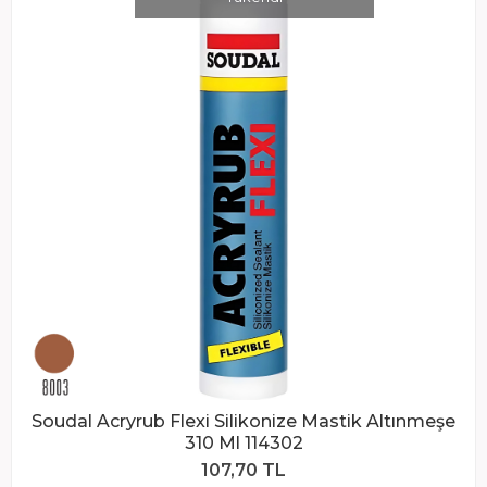
Soudal Acryrub Flexi Silikonize Mastik Altınmeşe
310 Ml 114302
107,70 TL