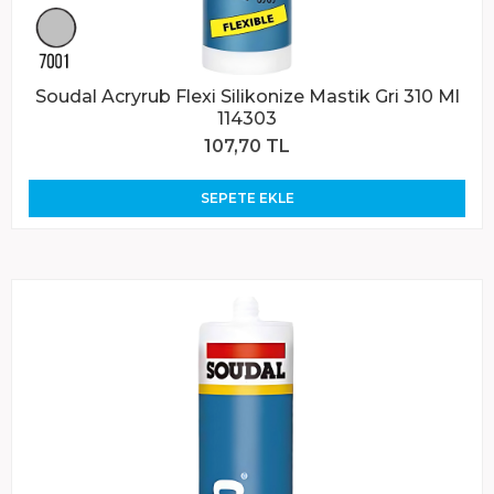
Soudal Acryrub Flexi Silikonize Mastik Gri 310 Ml
114303
107,70 TL
SEPETE EKLE