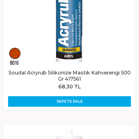
Soudal Acryrub Silikonize Mastik Kahverengi 500
Gr 417561
68,30 TL
SEPETE EKLE