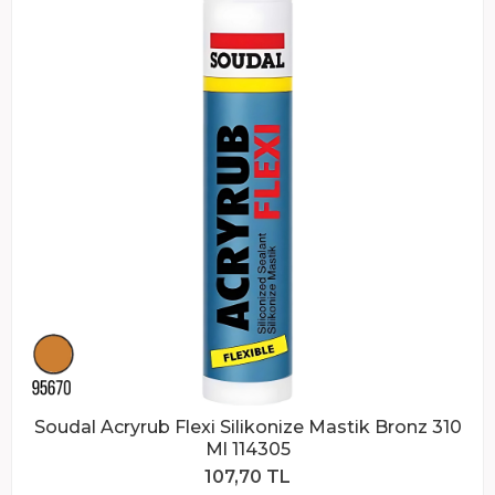
Soudal Acryrub Flexi Silikonize Mastik Bronz 310
Ml 114305
107,70 TL