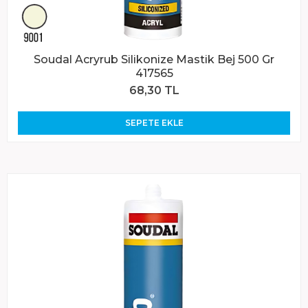
Soudal Acryrub Silikonize Mastik Bej 500 Gr
417565
68,30 TL
SEPETE EKLE