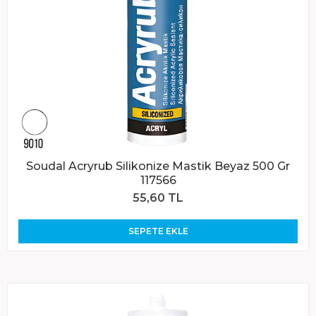
Soudal Acryrub Silikonize Mastik Beyaz 500 Gr
117566
55,60 TL
SEPETE EKLE