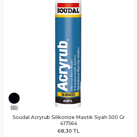
Soudal Acryrub Silikonize Mastik Siyah 500 Gr
417564
68,30 TL