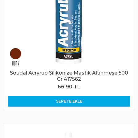
Soudal Acryrub Silikonize Mastik Altınmeşe 500
Gr 417562
66,90 TL
SEPETE EKLE