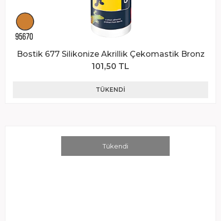
Bostik 677 Silikonize Akrillik Çekomastik Bronz
101,50 TL
TÜKENDI
Tükendi