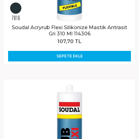
Soudal Acryrub Flexi Silikonize Mastik Antrasit
Gri 310 Ml 114306
107,70 TL
SEPETE EKLE