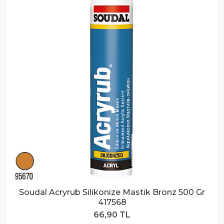
Soudal Acryrub Silikonize Mastik Bronz 500 Gr
417568
66,90 TL