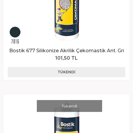
Bostik 677 Silikonize Akrilik Çekomastik Ant. Gri
101,50 TL
TÜKENDI
Tükendi