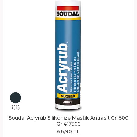
Soudal Acryrub Silikonize Mastik Antrasit Gri 500
Gr 417566
66,90 TL