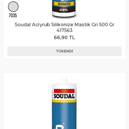
Soudal Acryrub Silikonize Mastik Gri 500 Gr
417563
66,90 TL
TÜKENDI