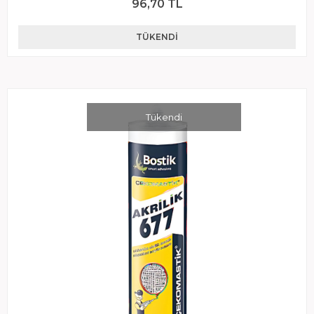
96,70 TL
TÜKENDI
Tükendi