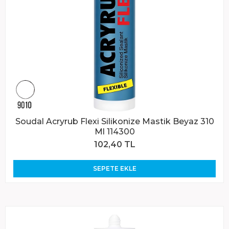
Soudal Acryrub Flexi Silikonize Mastik Beyaz 310
Ml 114300
102,40 TL
SEPETE EKLE