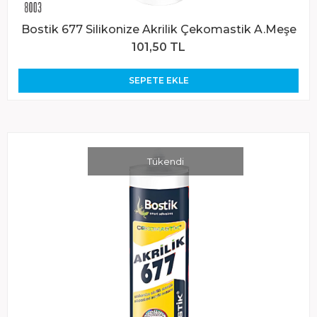
Bostik 677 Silikonize Akrilik Çekomastik A.Meşe
101,50 TL
SEPETE EKLE
Tükendi