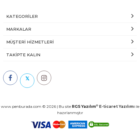
KATEGORILER
MARKALAR
MÜŞTERI HIZMETLERI
TAKIPTE KALIN
𝕏
®
www.penburada.com © 2026 | Bu site
RGS Yazılım
E-ticaret Yazılımı
ile
hazırlanmıştır