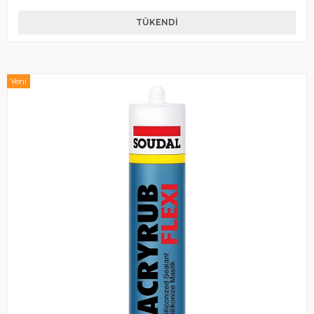
TÜKENDI
Yeni