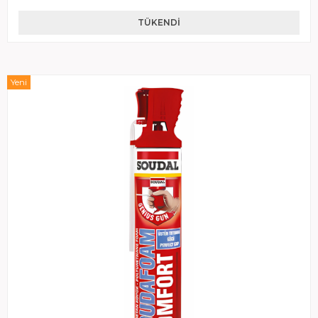
TÜKENDI
Yeni