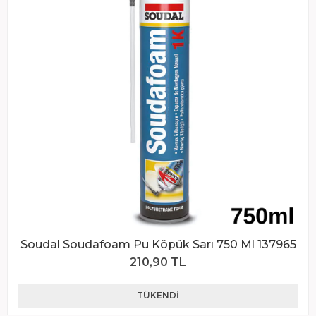
Soudal Soudafoam Pu Köpük Sarı 750 Ml 137965
210,90 TL
TÜKENDI