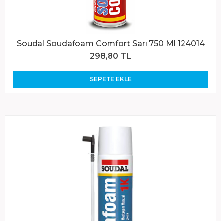
Soudal Soudafoam Comfort Sarı 750 Ml 124014
298,80 TL
SEPETE EKLE