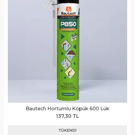
Bautech Hortumlu Köpük 600 Lük
137,30 TL
TÜKENDI