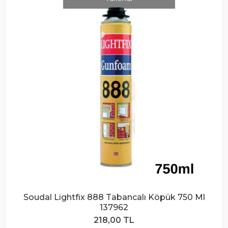
Soudal Lightfix 888 Tabancalı Köpük 750 Ml
137962
218,00 TL