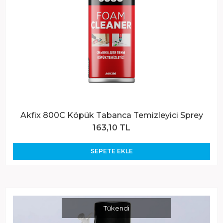
Akfix 800C Köpük Tabanca Temizleyici Sprey
163,10 TL
SEPETE EKLE
Tükendi