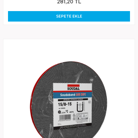
281,20 TL
SEPETE EKLE