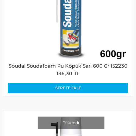
Soudal Soudafoam Pu Köpük Sarı 600 Gr 152230
136,30 TL
SEPETE EKLE
Tükendi