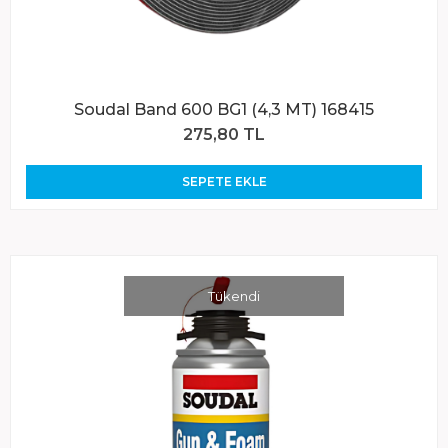
Soudal Band 600 BG1 (4,3 MT) 168415
275,80 TL
SEPETE EKLE
Tükendi