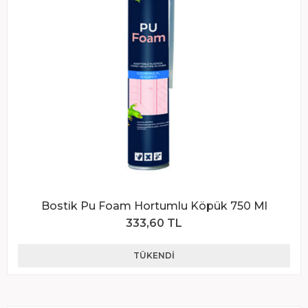
Bostik Pu Foam Hortumlu Köpük 750 Ml
333,60 TL
TÜKENDI