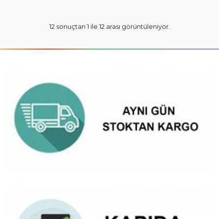
12 sonuçtan 1 ile 12 arası görüntüleniyor.