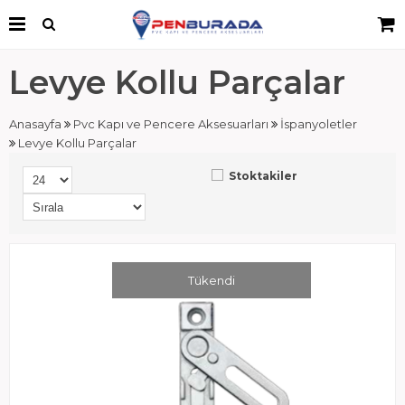
Levye Kollu Parçalar
Anasayfa
Pvc Kapı ve Pencere Aksesuarları
İspanyoletler
Levye Kollu Parçalar
Stoktakiler
Tükendi