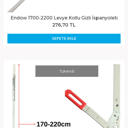
Endow 1700-2200 Levye Kollu Gizli İspanyoleti
276,70 TL
SEPETE EKLE
Tükendi