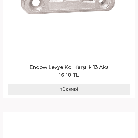
Endow Levye Kol Karşılık 13 Aks
16,10 TL
TÜKENDI