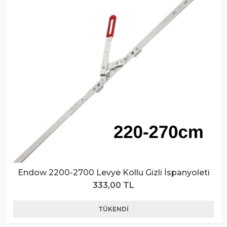
Endow 2200-2700 Levye Kollu Gizli İspanyoleti
333,00 TL
TÜKENDI