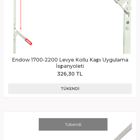
Endow 1700-2200 Levye Kollu Kapı Uygulama
İspanyoleti
326,30 TL
TÜKENDI
Tükendi