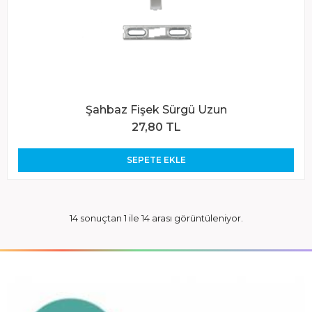
Şahbaz Fişek Sürgü Uzun
27,80 TL
SEPETE EKLE
14 sonuçtan 1 ile 14 arası görüntüleniyor.