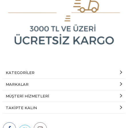
KATEGORILER
MARKALAR
MÜŞTERI HIZMETLERI
TAKIPTE KALIN