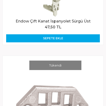
Endow Çift Kanat İspanyolet Sürgü Üst
47,50 TL
SEPETE EKLE
Tükendi