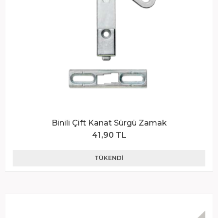
Binili Çift Kanat Sürgü Zamak
41,90 TL
TÜKENDI