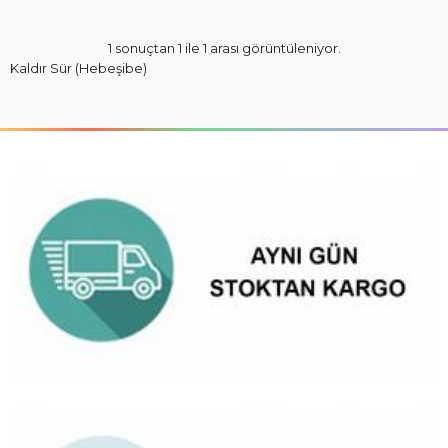
1 sonuçtan 1 ile 1 arası görüntüleniyor.
Kaldır Sür (Hebeşibe)