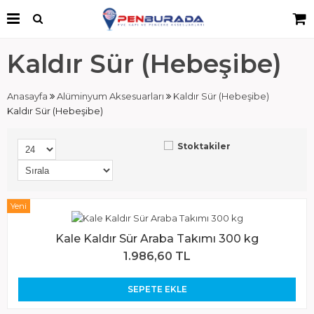
Kaldır Sür (Hebeşibe)
Anasayfa
Alüminyum Aksesuarları
Kaldır Sür (Hebeşibe)
Kaldır Sür (Hebeşibe)
Stoktakiler
Yeni
Kale Kaldır Sür Araba Takımı 300 kg
1.986,60 TL
SEPETE EKLE