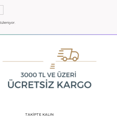
tüleniyor.
TAKIPTE KALIN