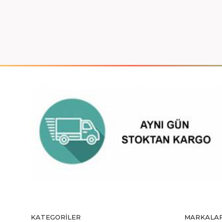
KATEGORILER
MARKALA