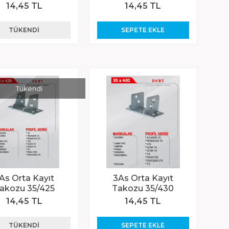
14,45 TL
14,45 TL
TÜKENDI
SEPETE EKLE
Tükendi
As Orta Kayıt
3As Orta Kayıt
akozu 35/425
Takozu 35/430
14,45 TL
14,45 TL
TÜKENDI
SEPETE EKLE