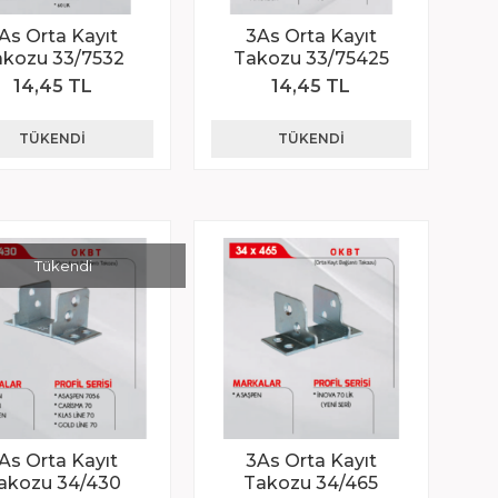
As Orta Kayıt
3As Orta Kayıt
akozu 33/7532
Takozu 33/75425
14,45 TL
14,45 TL
TÜKENDI
TÜKENDI
Tükendi
As Orta Kayıt
3As Orta Kayıt
akozu 34/430
Takozu 34/465