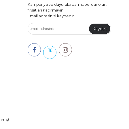
Kampanya ve duyurulardan haberdar olun,
fırsatları kaçırmayın
Email adresinizi kaydedin
Kaydet
𝕏
anmıştır