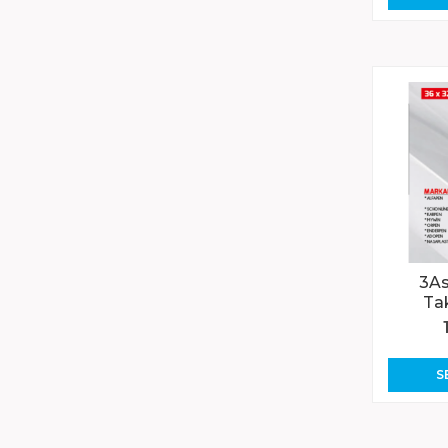
3As
Ta
S