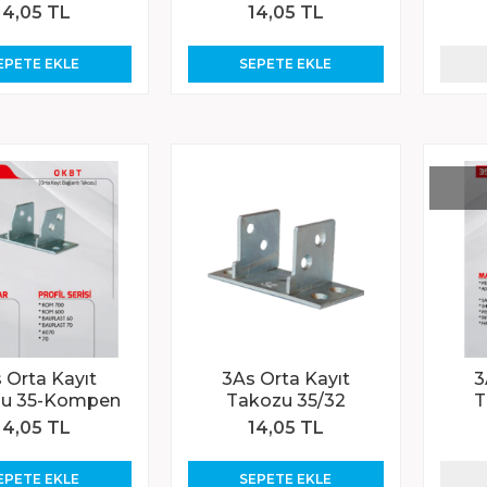
14,05 TL
14,05 TL
EPETE EKLE
SEPETE EKLE
 Orta Kayıt
3As Orta Kayıt
3
zu 35-Kompen
Takozu 35/32
T
14,05 TL
14,05 TL
EPETE EKLE
SEPETE EKLE