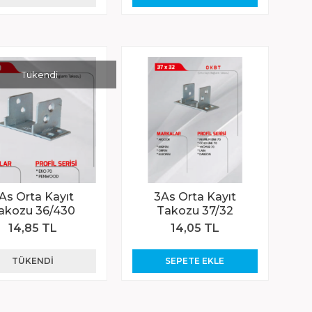
Tükendi
As Orta Kayıt
3As Orta Kayıt
akozu 36/430
Takozu 37/32
14,85 TL
14,05 TL
TÜKENDI
SEPETE EKLE