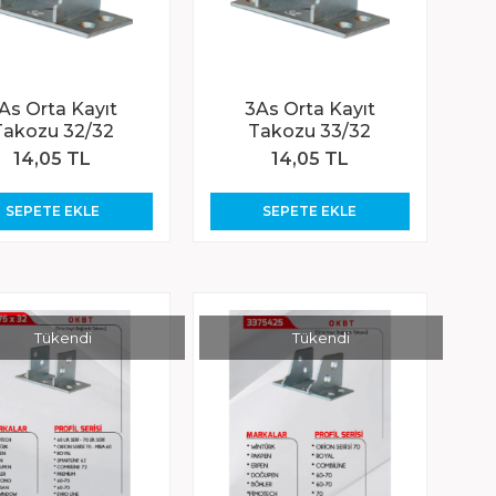
As Orta Kayıt
3As Orta Kayıt
Takozu 32/32
Takozu 33/32
14,05 TL
14,05 TL
SEPETE EKLE
SEPETE EKLE
Tükendi
Tükendi