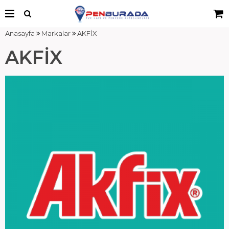
Anasayfa
Markalar
AKFİX
AKFİX