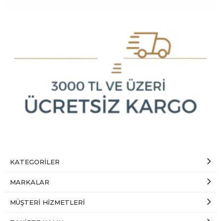
KATEGORILER
MARKALAR
MÜŞTERI HIZMETLERI