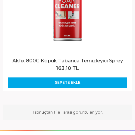
Akfix 800C Köpük Tabanca Temizleyici Sprey
163,10 TL
SEPETE EKLE
1 sonuçtan 1 ile 1 arası görüntüleniyor.