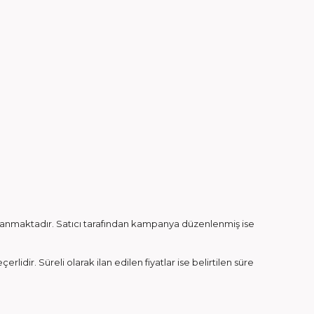
ayınlanmaktadır. Satıcı tarafından kampanya düzenlenmiş ise
erlidir. Süreli olarak ilan edilen fiyatlar ise belirtilen süre