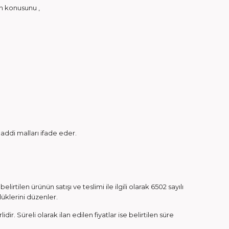
in konusunu ,
addi malları ifade eder.
irtilen ürünün satışı ve teslimi ile ilgili olarak 6502 sayılı
klerini düzenler.
ir. Süreli olarak ilan edilen fiyatlar ise belirtilen süre