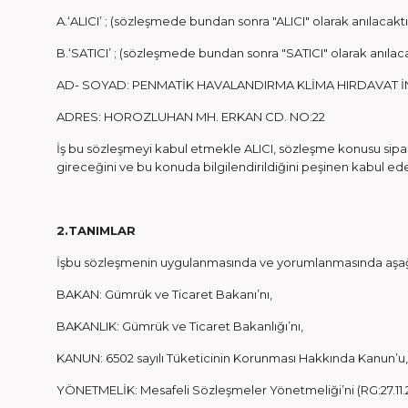
A.‘ALICI’ ; (sözleşmede bundan sonra "ALICI" olarak anılacaktı
B.‘SATICI’ ; (sözleşmede bundan sonra "SATICI" olarak anılaca
AD- SOYAD: PENMATİK HAVALANDIRMA KLİMA HIRDAVAT İNŞ. 
ADRES: HOROZLUHAN MH. ERKAN CD. NO:22
İş bu sözleşmeyi kabul etmekle ALICI, sözleşme konusu sipari
gireceğini ve bu konuda bilgilendirildiğini peşinen kabul ede
2.TANIMLAR
İşbu sözleşmenin uygulanmasında ve yorumlanmasında aşağıda 
BAKAN: Gümrük ve Ticaret Bakanı’nı,
BAKANLIK: Gümrük ve Ticaret Bakanlığı’nı,
KANUN: 6502 sayılı Tüketicinin Korunması Hakkında Kanun’u,
YÖNETMELİK: Mesafeli Sözleşmeler Yönetmeliği’ni (RG:27.11.